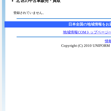
北 区の中古車販売・買取
登録されていません。
日本全国の地域情報をお
地域情報COMトップページ
情
Copyright (C) 2010 UNIFORM W