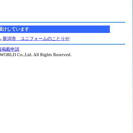
届けしています
へ
新潟市 ユニフォームのことりや
報掲載申請
ORLD Co.,Ltd. All Rights Reserved.