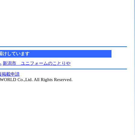
届けしています
へ
新潟市 ユニフォームのことりや
報掲載申請
ORLD Co.,Ltd. All Rights Reserved.