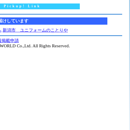
Pickup! Link
届けしています
へ
新潟市 ユニフォームのことりや
報掲載申請
ORLD Co.,Ltd. All Rights Reserved.